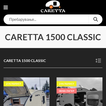
CARETTA 1500 CLASSIC
CARETTA 1500 CLASSIC
25
% ПОПУСТ
24
% ПОПУСТ
НЕМА ЛАГЕР