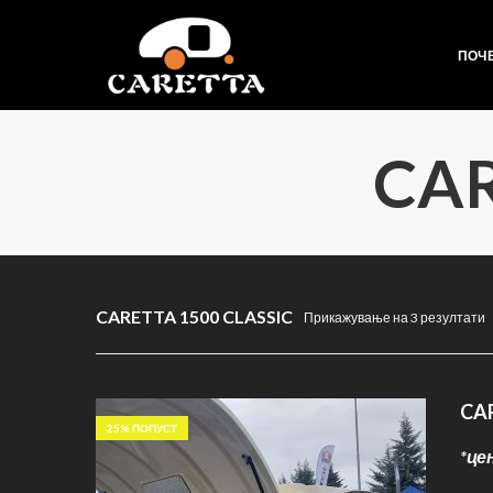
ПОЧ
CAR
CARETTA 1500 CLASSIC
Прикажување на 3 резултати
CAR
25
% ПОПУСТ
*це