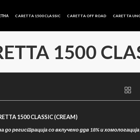
ЕТНА
CARETTA 1500 CLASSIC
CARETTA OFF ROAD
CARETTA UN
ETTA 1500 CLA
ETTA 1500 CLASSIC (CREAM)
на до регистрација со вклучено ддв 18% и хомологација